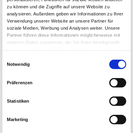
Dämmung, Sicherheit und Funktion.
zu können und die Zugriffe auf unsere Website zu
analysieren. Außerdem geben wir Informationen zu Ihrer
Verwendung unserer Website an unsere Partner für
soziale Medien, Werbung und Analysen weiter. Unsere
Partner führen diese Informationen möglicherweise mit
weiteren Daten zusammen, die Sie ihnen bereitgestellt
haben oder die sie im Rahmen Ihrer Nutzung der Dienste
gesammelt haben.
Einwilligungsauswahl
Notwendig
Präferenzen
Statistiken
Marketing