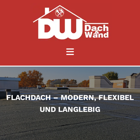
Zum Inhalt springen
FLACHDACH – MODERN, FLEXIBEL
UND LANGLEBIG